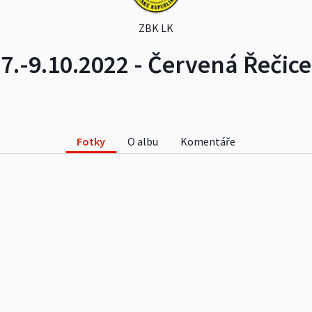
ZBK LK
7.-9.10.2022 - Červená Řečice
Fotky
O albu
Komentáře