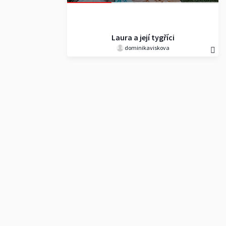
Laura a její tygříci
dominikaviskova