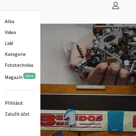
Alba
Videa
Lidé
Kategorie
Fototechnika
Nové
Magazín
Přihlásit
Založit účet