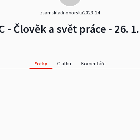
zsamskladnonorska2023-24
 C - Člověk a svět práce - 26. 1.
Fotky
O albu
Komentáře