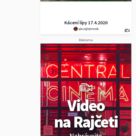
Kácení lípy 17.4.2020
akcejilemnik
Reklama