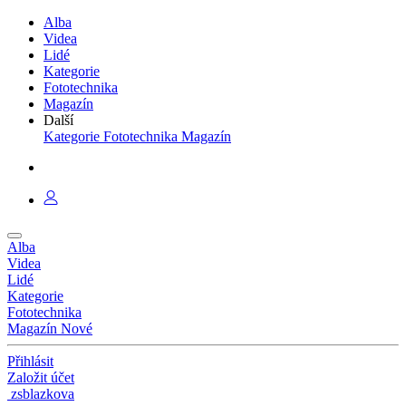
Alba
Videa
Lidé
Kategorie
Fototechnika
Magazín
Další
Kategorie
Fototechnika
Magazín
Alba
Videa
Lidé
Kategorie
Fototechnika
Magazín
Nové
Přihlásit
Založit účet
zsblazkova