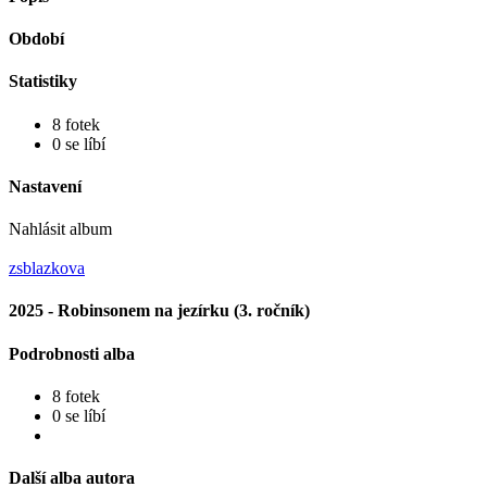
Období
Statistiky
8 fotek
0 se líbí
Nastavení
Nahlásit album
zsblazkova
2025 - Robinsonem na jezírku (3. ročník)
Podrobnosti alba
8 fotek
0 se líbí
Další alba autora