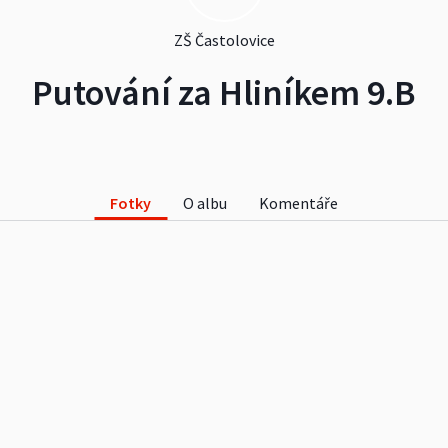
ZŠ Častolovice
Putování za Hliníkem 9.B
Fotky
O albu
Komentáře