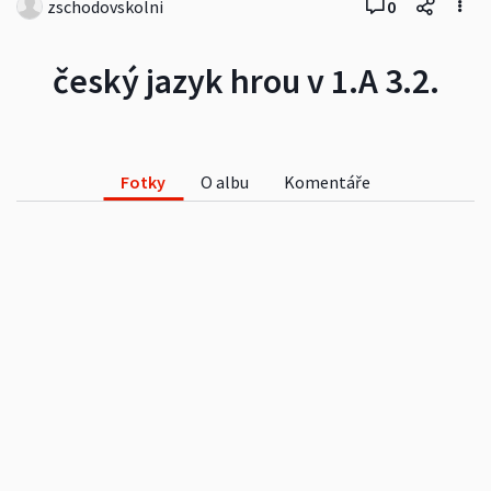
zschodovskolni
0
český jazyk hrou v 1.A 3.2.
Fotky
O albu
Komentáře