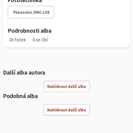
Panasonic DMC-LX5
Podrobnosti alba
16 fotek
0 se líbí
Další alba autora
Nabídnout další alba
Podobná alba
Nabídnout další alba