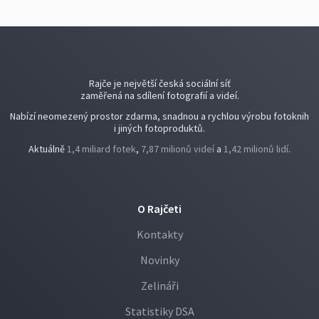
Rajče je největší česká sociální síť
zaměřená na sdílení fotografií a videí.
Nabízí neomezený prostor zdarma, snadnou a rychlou výrobu fotoknih
i jiných fotoproduktů.
Aktuálně
1,4 miliard fotek
,
7,87 milionů videí
a
1,42 milionů lidí
.
O Rajčeti
Kontakty
Novinky
Zelináři
Statistiky DSA