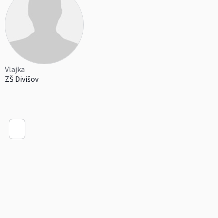
Vlajka
ZŠ Divišov