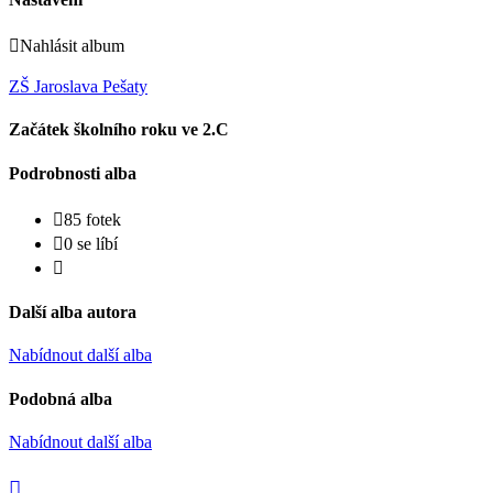
Nahlásit album
ZŠ Jaroslava Pešaty
Začátek školního roku ve 2.C
Podrobnosti alba
85 fotek
0 se líbí
Další alba autora
Nabídnout další alba
Podobná alba
Nabídnout další alba