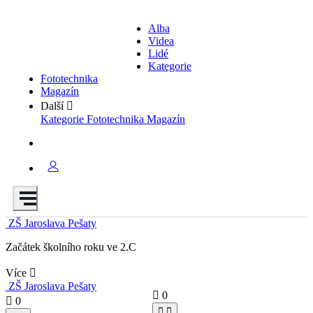
Alba
Videa
Lidé
Kategorie
Fototechnika
Magazín
Další
Kategorie
Fototechnika
Magazín
ZŠ Jaroslava Pešaty
Začátek školního roku ve 2.C
Více
ZŠ Jaroslava Pešaty
0
0