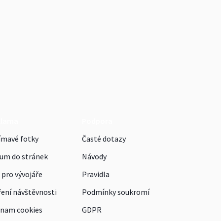
klama
Podpora
ímavé fotky
Časté dotazy
um do stránek
Návody
 pro vývojáře
Pravidla
ení návštěvnosti
Podmínky soukromí
nam cookies
GDPR