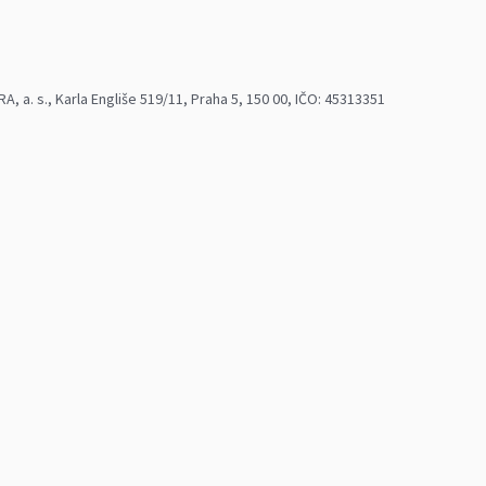
 a. s., Karla Engliše 519/11, Praha 5, 150 00, IČO: 45313351