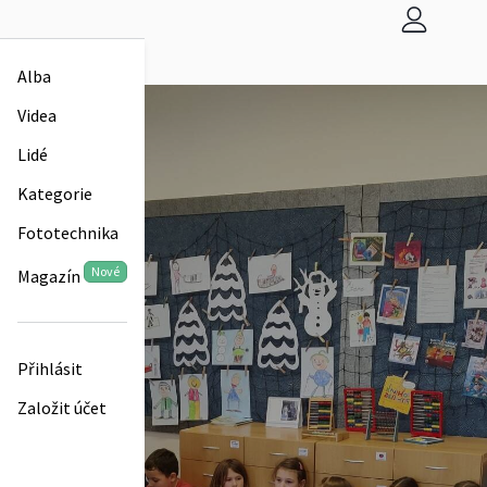
Alba
Videa
Lidé
Kategorie
Fototechnika
Nové
Magazín
Přihlásit
Založit účet