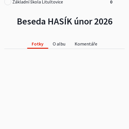
Základní škola Litultovice
0
Beseda HASÍK únor 2026
Fotky
O albu
Komentáře