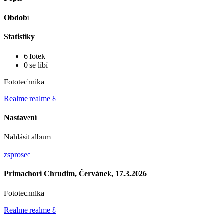
Období
Statistiky
6 fotek
0 se líbí
Fototechnika
Realme realme 8
Nastavení
Nahlásit album
zsprosec
Primachori Chrudim, Červánek, 17.3.2026
Fototechnika
Realme realme 8