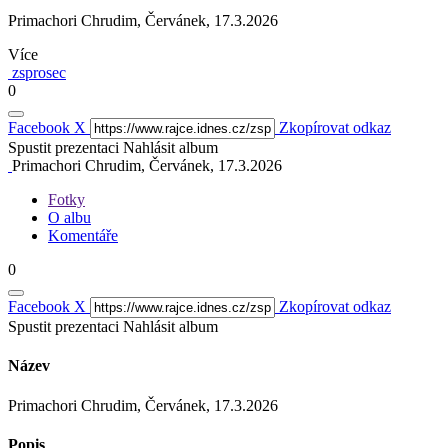
Primachori Chrudim, Červánek, 17.3.2026
Více
zsprosec
0
Facebook
X
Zkopírovat odkaz
Spustit prezentaci
Nahlásit album
Primachori Chrudim, Červánek, 17.3.2026
Fotky
O albu
Komentáře
0
Facebook
X
Zkopírovat odkaz
Spustit prezentaci
Nahlásit album
Název
Primachori Chrudim, Červánek, 17.3.2026
Popis