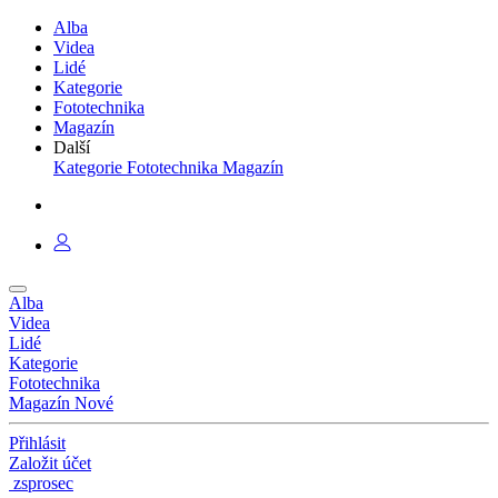
Alba
Videa
Lidé
Kategorie
Fototechnika
Magazín
Další
Kategorie
Fototechnika
Magazín
Alba
Videa
Lidé
Kategorie
Fototechnika
Magazín
Nové
Přihlásit
Založit účet
zsprosec