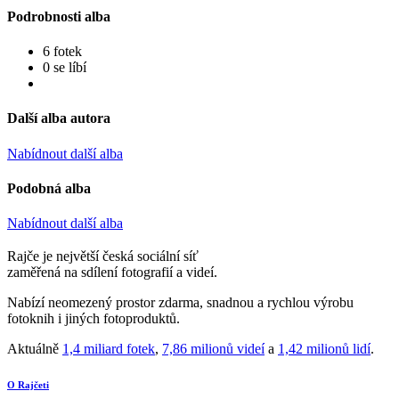
Podrobnosti alba
6 fotek
0 se líbí
Další alba autora
Nabídnout další alba
Podobná alba
Nabídnout další alba
Rajče je největší česká sociální síť
zaměřená na sdílení fotografií a videí.
Nabízí neomezený prostor zdarma, snadnou a rychlou výrobu
fotoknih i jiných fotoproduktů.
Aktuálně
1,4 miliard fotek
,
7,86 milionů videí
a
1,42 milionů lidí
.
O Rajčeti