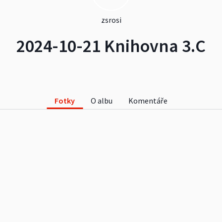
zsrosi
2024-10-21 Knihovna 3.C
Fotky
O albu
Komentáře