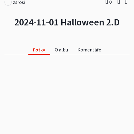
0
zsrosi
2024-11-01 Halloween 2.D
Fotky
O albu
Komentáře