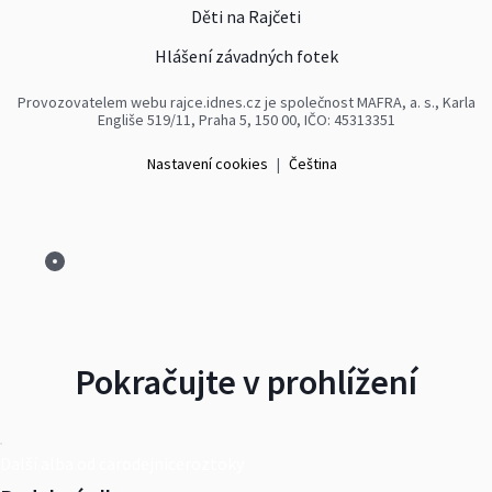
Děti na Rajčeti
Hlášení závadných fotek
Provozovatelem webu rajce.idnes.cz je společnost MAFRA, a. s., Karla
Engliše 519/11, Praha 5, 150 00, IČO: 45313351
Nastavení cookies
|
Čeština
Pokračujte v prohlížení
Další alba od carodejniceroztoky