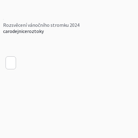
Rozsvěcení vánočního stromku 2024
carodejniceroztoky