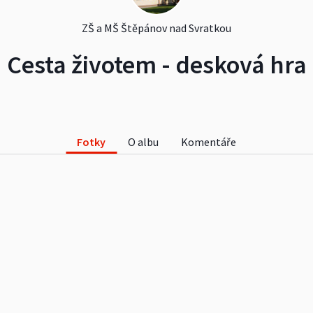
ZŠ a MŠ Štěpánov nad Svratkou
Cesta životem - desková hra
Fotky
O albu
Komentáře