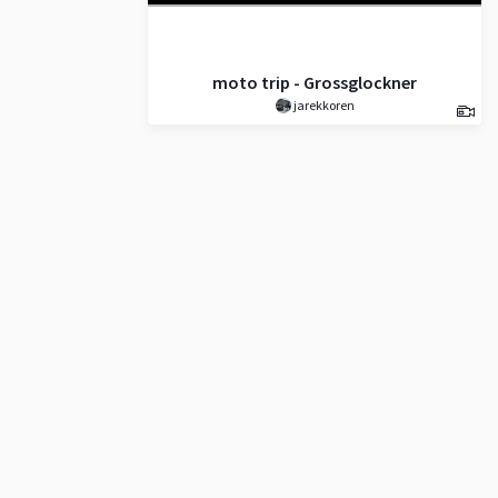
moto trip - Grossglockner
jarekkoren