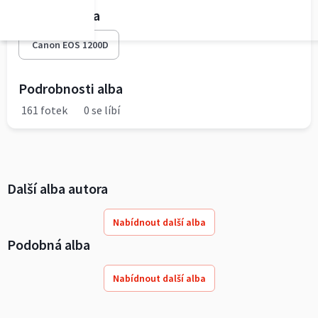
Fototechnika
Canon EOS 1200D
Podrobnosti alba
161 fotek
0 se líbí
Další alba autora
Nabídnout další alba
Podobná alba
Nabídnout další alba