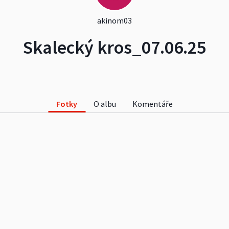
akinom03
Skalecký kros_07.06.25
Fotky
O albu
Komentáře