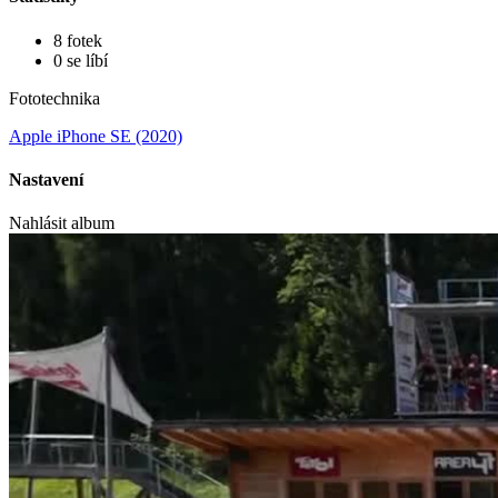
8 fotek
0 se líbí
Fototechnika
Apple iPhone SE (2020)
Nastavení
Nahlásit album