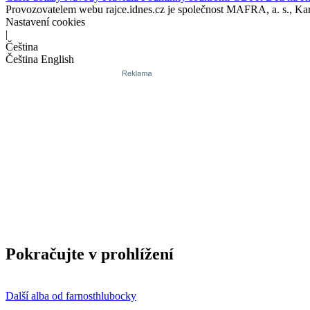
Provozovatelem webu rajce.idnes.cz je společnost MAFRA, a. s., Ka
Nastavení cookies
|
Čeština
Čeština
English
Pokračujte v prohlížení
Další alba od farnosthlubocky