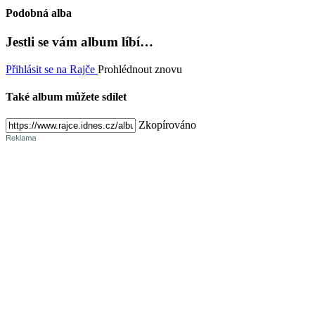
Podobná alba
Jestli se vám album líbí…
Přihlásit se na Rajče
Prohlédnout znovu
Také album můžete sdílet
Zkopírováno