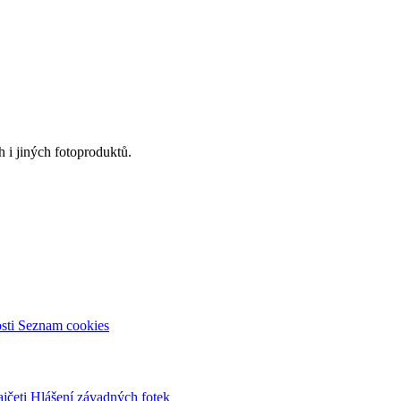
 i jiných fotoproduktů.
sti
Seznam cookies
ajčeti
Hlášení závadných fotek