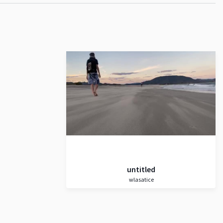
untitled
wlasatice