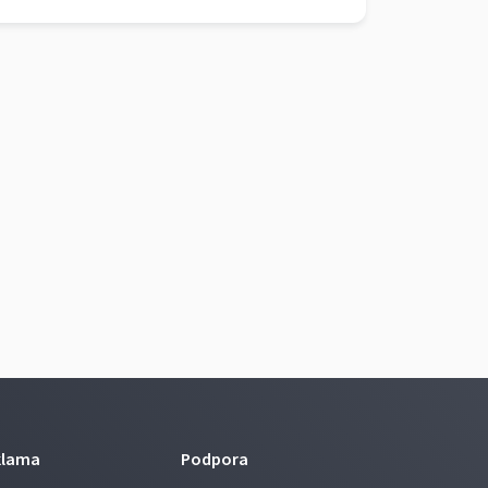
klama
Podpora