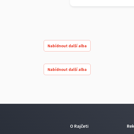
Nabídnout další alba
Nabídnout další alba
O Rajčeti
Re