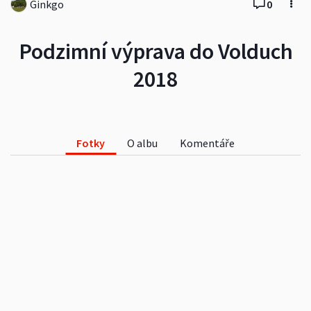
Ginkgo
0
Podzimní výprava do Volduch
2018
Fotky
O albu
Komentáře