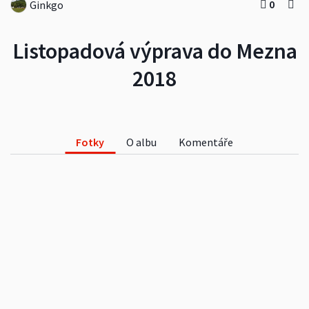
0
Ginkgo
Listopadová výprava do Mezna
2018
Fotky
O albu
Komentáře