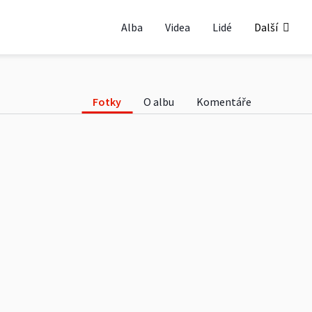
Alba
Videa
Lidé
Další
Fotky
O albu
Komentáře