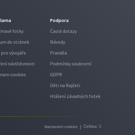
klama
Podpora
ímavé fotky
Časté dotazy
um do stránek
Návody
 pro vývojáře
Pravidla
ení návštěvnosti
Podmínky soukromí
nam cookies
GDPR
Děti na Rajčeti
Hlášení závadných fotek
Čeština
Nastavení cookies
|