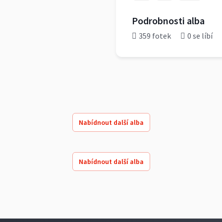
Podrobnosti alba
359 fotek
0 se líbí
Nabídnout další alba
Nabídnout další alba