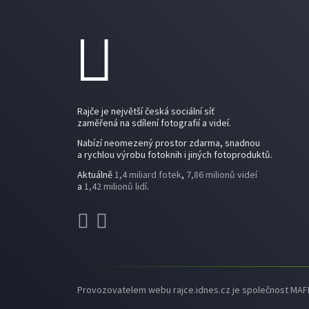
Rajče je největší česká sociální síť
zaměřená na sdílení fotografií a videí.
Nabízí neomezený prostor zdarma, snadnou
a rychlou výrobu fotoknih i jiných fotoproduktů.
Aktuálně
1,4 miliard fotek
,
7,86 milionů videí
a
1,42 milionů lidí
.
Provozovatelem webu rajce.idnes.cz je společnost MAFRA,