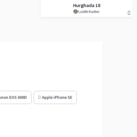
Hurghada 18
Luděk Kadlec
anon EOS 600D
Apple iPhone SE