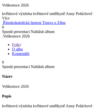
Velikonoce 2026
květinová výzdoba květinové umělkyně Anny Poláchové
Více
Římskokatolická farnost Trnava u Zlína
0
Spustit prezentaci
Nahlásit album
Velikonoce 2026
Fotky
O albu
Komentáře
0
Spustit prezentaci
Nahlásit album
Název
Velikonoce 2026
Popis
květinová výzdoba květinové umělkyně Anny Poláchové