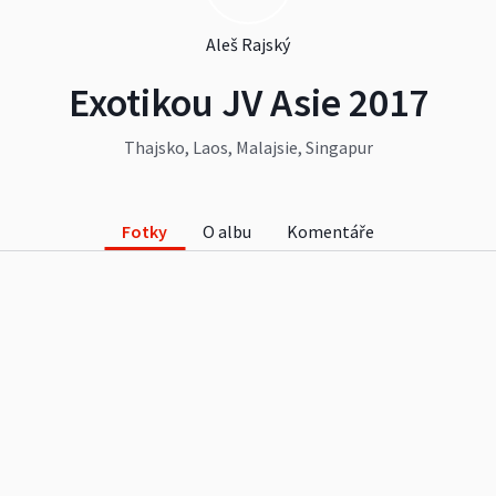
Aleš Rajský
Exotikou JV Asie 2017
Thajsko, Laos, Malajsie, Singapur
Fotky
O albu
Komentáře