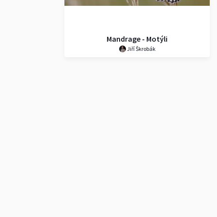
Mandrage - Motýli
Jiří Škrobák