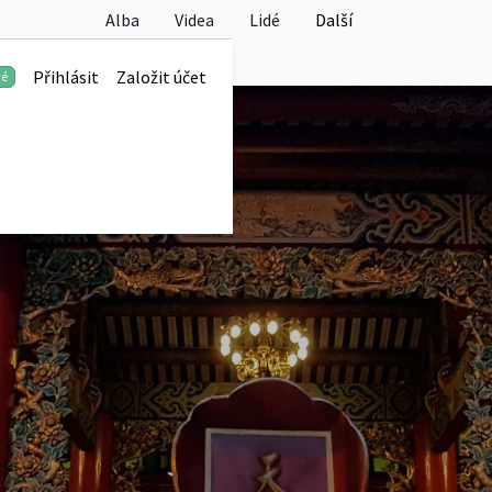
Alba
Videa
Lidé
Další
Přihlásit
Založit účet
vé