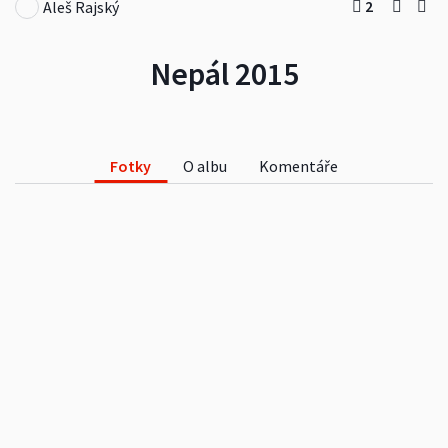
2
Aleš Rajský
Nepál 2015
Fotky
O albu
Komentáře