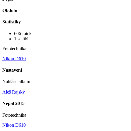
Období
Statistiky
606 fotek
1 se líbí
Fototechnika
Nikon D610
Nastavení
Nahlásit album
Aleš Rajský
Nepál 2015
Fototechnika
Nikon D610