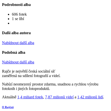
Podrobnosti alba
606 fotek
1 se líbí
Další alba autora
Nabídnout další alba
Podobná alba
Nabídnout další alba
Rajče je největší česká sociální síť
zaměřená na sdílení fotografií a videí.
Nabízí neomezený prostor zdarma, snadnou a rychlou výrobu
fotoknih i jiných fotoproduktů.
Aktuálně
1,4 miliard fotek
,
7,87 milionů videí
a
1,42 milionů lidí
.
O Rajčeti