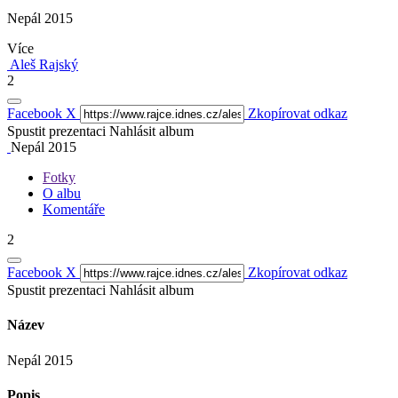
Nepál 2015
Více
Aleš Rajský
2
Facebook
X
Zkopírovat odkaz
Spustit prezentaci
Nahlásit album
Nepál 2015
Fotky
O albu
Komentáře
2
Facebook
X
Zkopírovat odkaz
Spustit prezentaci
Nahlásit album
Název
Nepál 2015
Popis