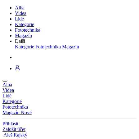
Alba
Videa
Lidé
Kategorie
Fototechnika
Magazín
Další
Kategorie
Fototechnika
Magazín
Alba
Videa
Lidé
Kategorie
Fototechnika
Magazín
Nové
Přihlásit
Založit účet
Aleš Rajský