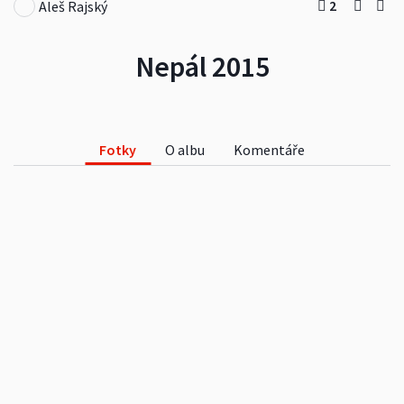
2
Aleš Rajský
Nepál 2015
Fotky
O albu
Komentáře