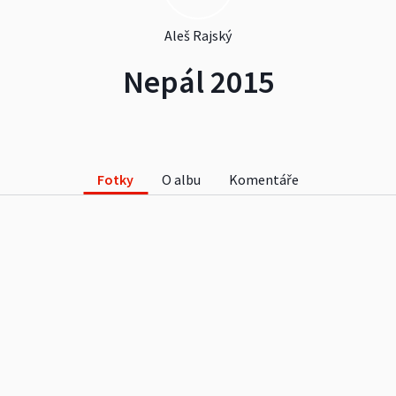
Aleš Rajský
Nepál 2015
Fotky
O albu
Komentáře