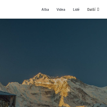
Alba
Videa
Lidé
Další