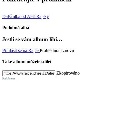
Další alba od Aleš Rajský
Podobná alba
Jestli se vám album líbí…
Přihlásit se na Rajče
Prohlédnout znovu
Také album můžete sdílet
Zkopírováno