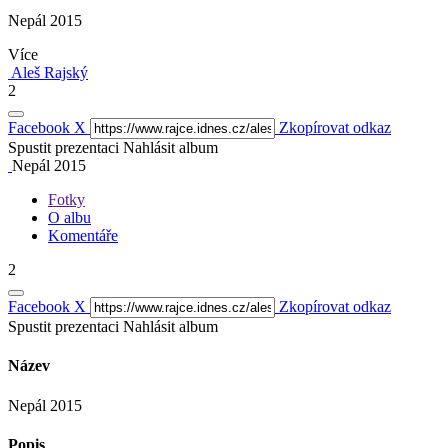
Nepál 2015
Více
Aleš Rajský
2
Facebook
X
Zkopírovat odkaz
Spustit prezentaci
Nahlásit album
Nepál 2015
Fotky
O albu
Komentáře
2
Facebook
X
Zkopírovat odkaz
Spustit prezentaci
Nahlásit album
Název
Nepál 2015
Popis