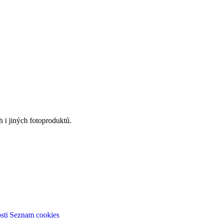
 i jiných fotoproduktů.
sti
Seznam cookies