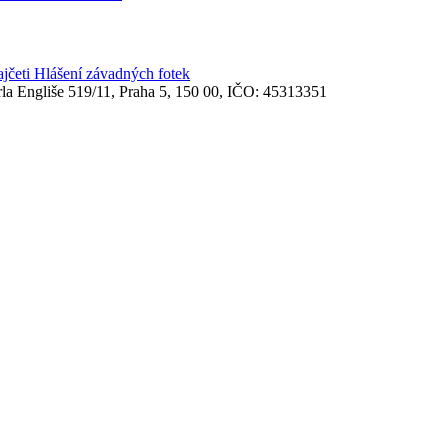
ajčeti
Hlášení závadných fotek
rla Engliše 519/11, Praha 5, 150 00, IČO: 45313351