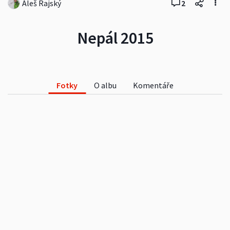
Aleš Rajský
2
Nepál 2015
Fotky
O albu
Komentáře