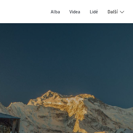
Alba
Videa
Lidé
Další