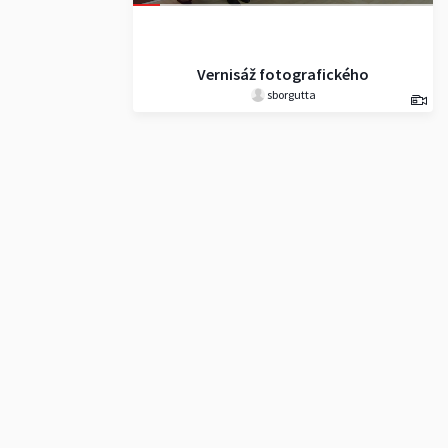
Vernisáž fotografického
sborgutta
workshopu