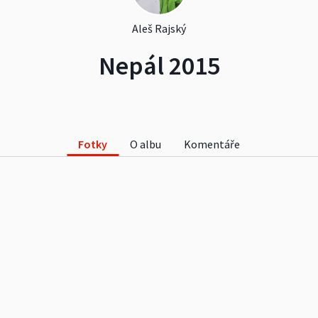
Aleš Rajský
Nepál 2015
Fotky
O albu
Komentáře