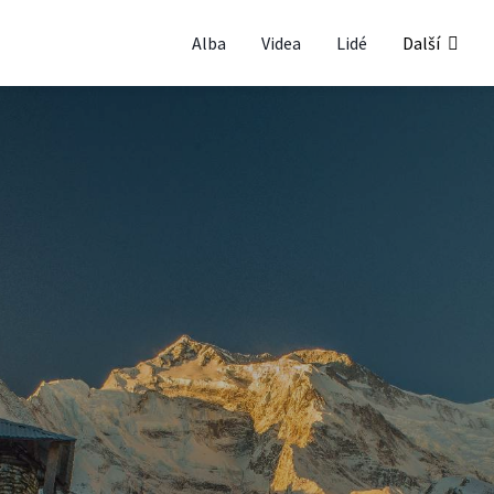
Alba
Videa
Lidé
Další