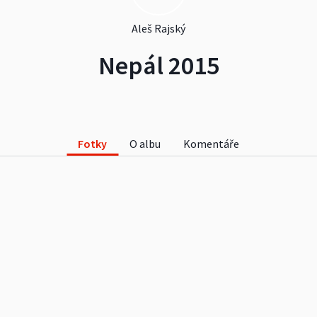
Aleš Rajský
Nepál 2015
Fotky
O albu
Komentáře