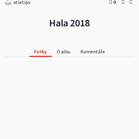
0
atletipv
Hala 2018
Fotky
O albu
Komentáře