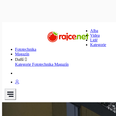
Alba
Videa
Lidé
Kategorie
Fototechnika
Magazín
Další
Kategorie
Fototechnika
Magazín