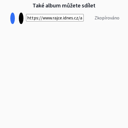
Také album můžete sdílet
Zkopírováno