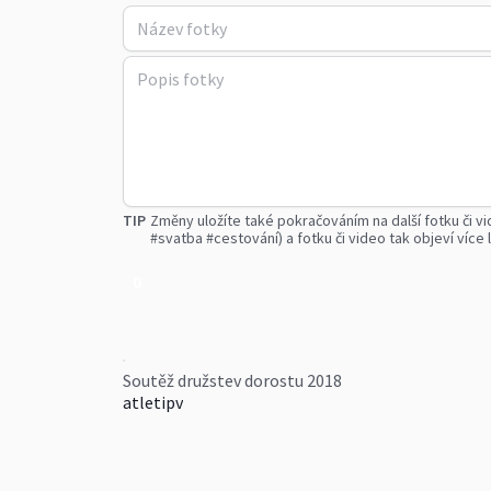
TIP
Změny uložíte také pokračováním na další fotku či vi
#svatba #cestování) a fotku či video tak objeví více l
0
Soutěž družstev dorostu 2018
atletipv