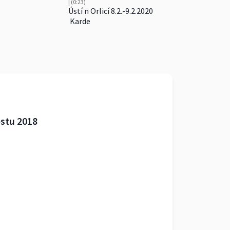
| (0:23)
Ústí n Orlicí 8.2.-9.2.2020
Karde
ostu 2018