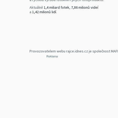
Aktuálně
1,4 miliard fotek
,
7,86 milionů videí
a
1,42 milionů lidí
.
Provozovatelem webu rajce.idnes.cz je společnost MAFRA,