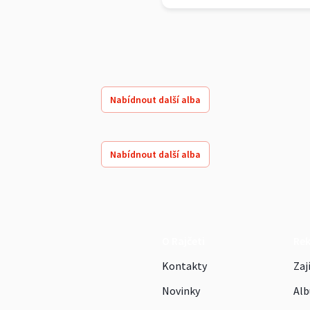
Nabídnout další alba
Nabídnout další alba
O Rajčeti
Re
Kontakty
Zaj
Novinky
Alb