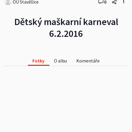
OÚ Stavěšice
0
Dětský maškarní karneval
6.2.2016
Fotky
O albu
Komentáře