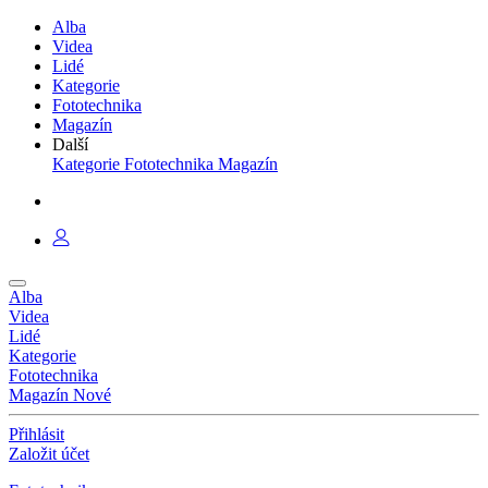
Alba
Videa
Lidé
Kategorie
Fototechnika
Magazín
Další
Kategorie
Fototechnika
Magazín
Alba
Videa
Lidé
Kategorie
Fototechnika
Magazín
Nové
Přihlásit
Založit účet