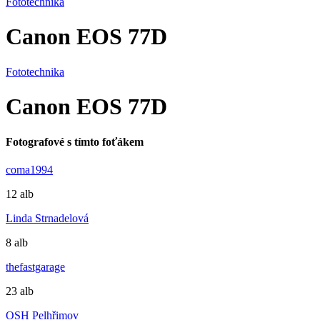
Fototechnika
Canon EOS 77D
Fototechnika
Canon EOS 77D
Fotografové s tímto foťákem
coma1994
12 alb
Linda Strnadelová
8 alb
thefastgarage
23 alb
OSH Pelhřimov