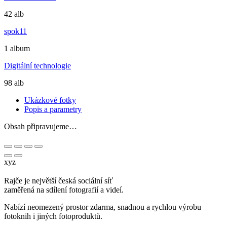
42 alb
spok11
1 album
Digitální technologie
98 alb
Ukázkové fotky
Popis a parametry
Obsah připravujeme…
xyz
Rajče je největší česká sociální síť
zaměřená na sdílení fotografií a videí.
Nabízí neomezený prostor zdarma, snadnou a rychlou výrobu
fotoknih i jiných fotoproduktů.