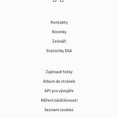
O Rajčeti
Kontakty
Novinky
Zelináři
Statistiky DSA
Reklama
Zajímavé fotky
Album do stránek
API pro vývojáře
Měření návštěvnosti
Seznam cookies