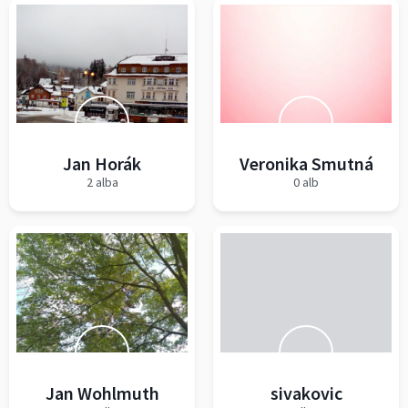
Jan Horák
Veronika Smutná
2 alba
0 alb
Jan Wohlmuth
sivakovic