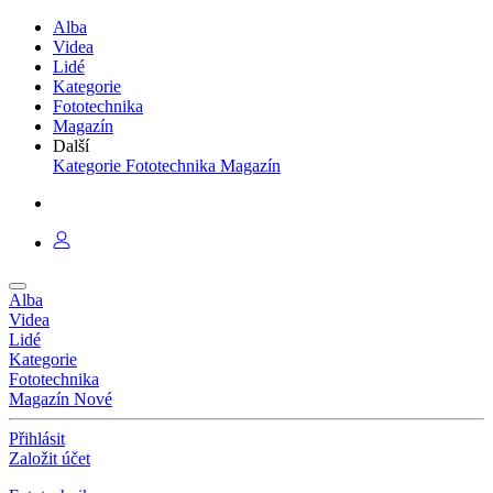
Alba
Videa
Lidé
Kategorie
Fototechnika
Magazín
Další
Kategorie
Fototechnika
Magazín
Alba
Videa
Lidé
Kategorie
Fototechnika
Magazín
Nové
Přihlásit
Založit účet