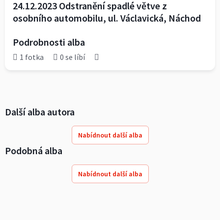
24.12.2023 Odstranění spadlé větve z
osobního automobilu, ul. Václavická, Náchod
Podrobnosti alba
1 fotka
0 se líbí
Další alba autora
Nabídnout další alba
Podobná alba
Nabídnout další alba