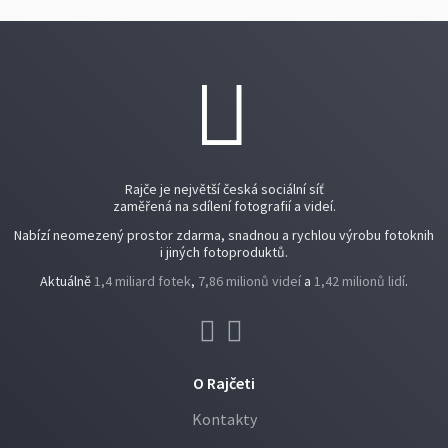
Rajče je největší česká sociální síť
zaměřená na sdílení fotografií a videí.
Nabízí neomezený prostor zdarma, snadnou a rychlou výrobu fotoknih
i jiných fotoproduktů.
Aktuálně
1,4 miliard fotek
,
7,86 milionů videí
a
1,42 milionů lidí
.
O Rajčeti
Kontakty