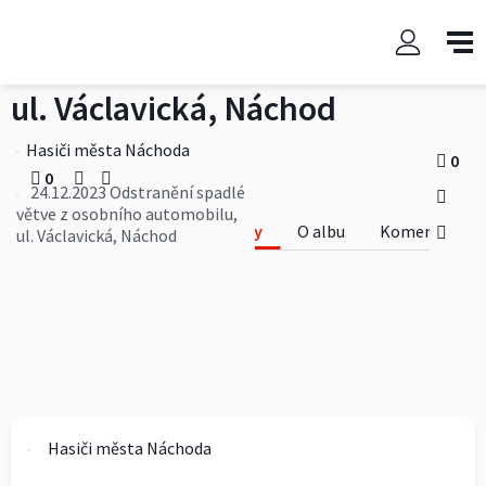
24.12.2023 Odstranění spadlé
větve z osobního automobilu,
ul. Václavická, Náchod
Hasiči města Náchoda
0
0
24.12.2023 Odstranění spadlé
větve z osobního automobilu,
Fotky
O albu
Komentáře
ul. Václavická, Náchod
Hasiči města Náchoda