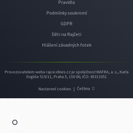
Pravidla
Podmínky soukromí
GDPR
Děti na Rajčeti
Hlášení závadných fotek
Provozovatelem webu rajce.idnes.cz je společnost MAFRA, a. s., Karla
Engliše 519/11, Praha 5, 150 00, IČO: 45313351
Čeština
Nastavení cookies
|