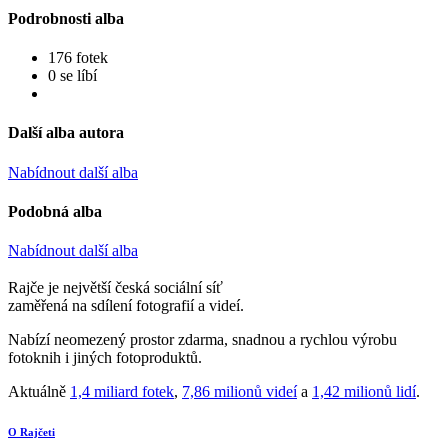
Podrobnosti alba
176 fotek
0 se líbí
Další alba autora
Nabídnout další alba
Podobná alba
Nabídnout další alba
Rajče je největší česká sociální síť
zaměřená na sdílení fotografií a videí.
Nabízí neomezený prostor zdarma, snadnou a rychlou výrobu
fotoknih i jiných fotoproduktů.
Aktuálně
1,4 miliard fotek
,
7,86 milionů videí
a
1,42 milionů lidí
.
O Rajčeti