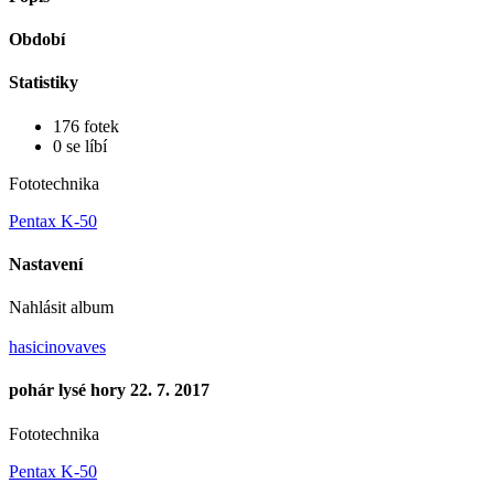
Období
Statistiky
176 fotek
0 se líbí
Fototechnika
Pentax K-50
Nastavení
Nahlásit album
hasicinovaves
pohár lysé hory 22. 7. 2017
Fototechnika
Pentax K-50