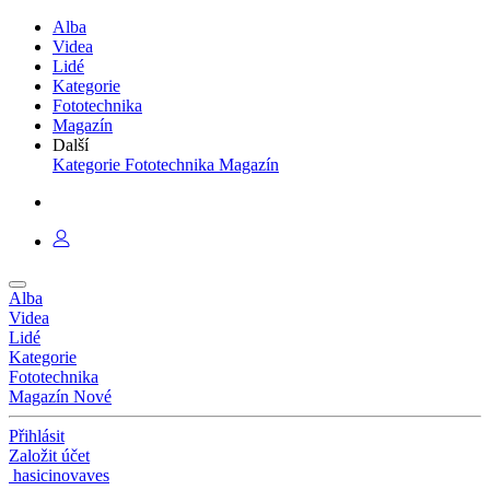
Alba
Videa
Lidé
Kategorie
Fototechnika
Magazín
Další
Kategorie
Fototechnika
Magazín
Alba
Videa
Lidé
Kategorie
Fototechnika
Magazín
Nové
Přihlásit
Založit účet
hasicinovaves