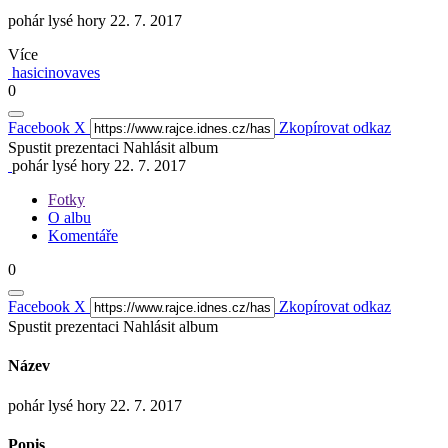
pohár lysé hory 22. 7. 2017
Více
hasicinovaves
0
Facebook
X
Zkopírovat odkaz
Spustit prezentaci
Nahlásit album
pohár lysé hory 22. 7. 2017
Fotky
O albu
Komentáře
0
Facebook
X
Zkopírovat odkaz
Spustit prezentaci
Nahlásit album
Název
pohár lysé hory 22. 7. 2017
Popis