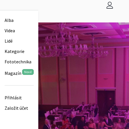
Alba
Videa
Lidé
Kategorie
Fototechnika
Nové
Magazín
Přihlásit
Založit účet