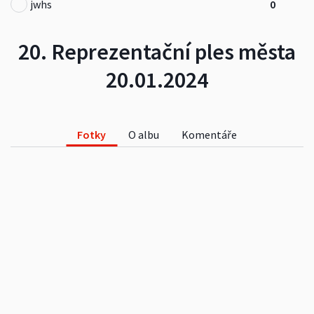
jwhs
0
20. Reprezentační ples města
20.01.2024
Fotky
O albu
Komentáře