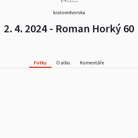
kralovedvorska
2. 4. 2024 - Roman Horký 60
Fotky
O albu
Komentáře