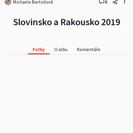
Michaela Bartošová
0
Slovinsko a Rakousko 2019
Fotky
O albu
Komentáře