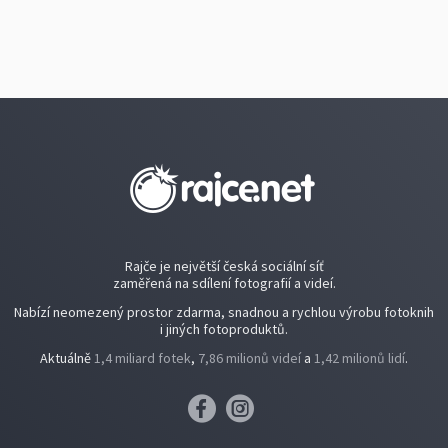
Rajče je největší česká sociální síť
zaměřená na sdílení fotografií a videí.
Nabízí neomezený prostor zdarma, snadnou a rychlou výrobu fotoknih
i jiných fotoproduktů.
Aktuálně
1,4 miliard fotek
,
7,86 milionů videí
a
1,42 milionů lidí
.