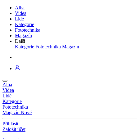
Alba
Videa
Lidé
Kategorie
Fototechnika
Magazín
Další
Kategorie
Fototechnika
Magazín
Alba
Videa
Lidé
Kategorie
Fototechnika
Magazín
Nové
Přihlásit
Založit účet