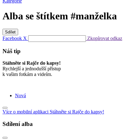
Kategorie
Alba se štítkem
#manželka
Sdílet
Facebook
X
Zkopírovat odkaz
Náš tip
Stáhněte si Rajče do kapsy!
Rychlejší a jednodušší přístup
k vašim fotkám a videím.
Nová
Více o mobilní aplikaci
Stáhněte si Rajče do kapsy!
Sdílení alba