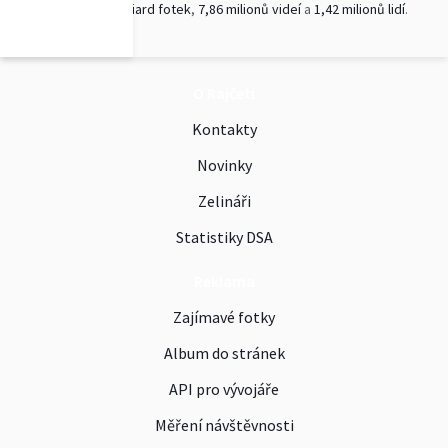
Aktuálně
1,4 miliard fotek
,
7,86 milionů videí
a
1,42 milionů lidí
.
O Rajčeti
Kontakty
Novinky
Zelináři
Statistiky DSA
Reklama
Zajímavé fotky
Album do stránek
API pro vývojáře
Měření návštěvnosti