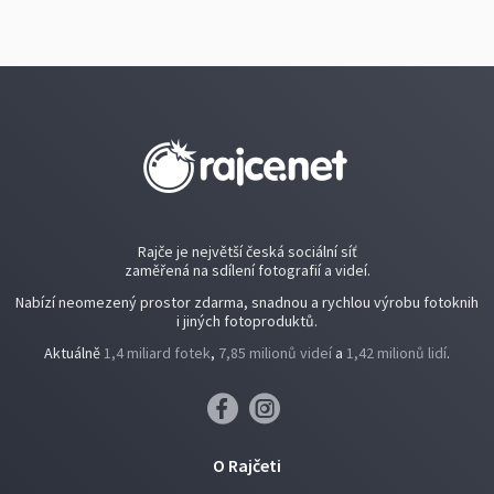
Rajče je největší česká sociální síť
zaměřená na sdílení fotografií a videí.
Nabízí neomezený prostor zdarma, snadnou a rychlou výrobu fotoknih
i jiných fotoproduktů.
Aktuálně
1,4 miliard fotek
,
7,85 milionů videí
a
1,42 milionů lidí
.
O Rajčeti