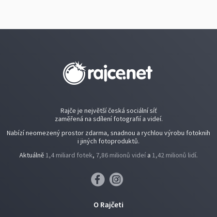
Rajče je největší česká sociální síť
zaměřená na sdílení fotografií a videí.
Nabízí neomezený prostor zdarma, snadnou a rychlou výrobu fotoknih
i jiných fotoproduktů.
Aktuálně
1,4 miliard fotek
,
7,86 milionů videí
a
1,42 milionů lidí
.
O Rajčeti