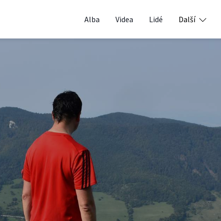
Alba
Videa
Lidé
Další